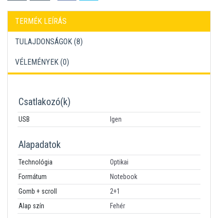
TERMÉK LEÍRÁS
TULAJDONSÁGOK (8)
VÉLEMÉNYEK (
0
)
Csatlakozó(k)
USB
Igen
Alapadatok
Technológia
Optikai
Formátum
Notebook
Gomb + scroll
2+1
Alap szín
Fehér