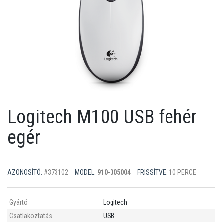
Logitech M100 USB fehér
egér
AZONOSÍTÓ:
#373102
MODEL:
910-005004
FRISSÍTVE:
10 PERCE
Gyártó
Logitech
Csatlakoztatás
USB