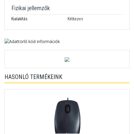
Fizikai jellemzők
Kialakítás
Kétkezes
HASONLÓ TERMÉKEINK