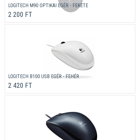
LOGITECH M90 OPTIKAI EGÉR - FEKETE
2 200 FT
LOGITECH B100 USB EGÉR - FEHÉR
2 420 FT