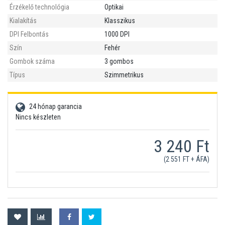
Érzékelő technológia
Optikai
Kialakítás
Klasszikus
DPI Felbontás
1000 DPI
Szín
Fehér
Gombok száma
3 gombos
Típus
Szimmetrikus
24 hónap garancia
Nincs készleten
3 240 Ft
(2 551 FT + ÁFA)