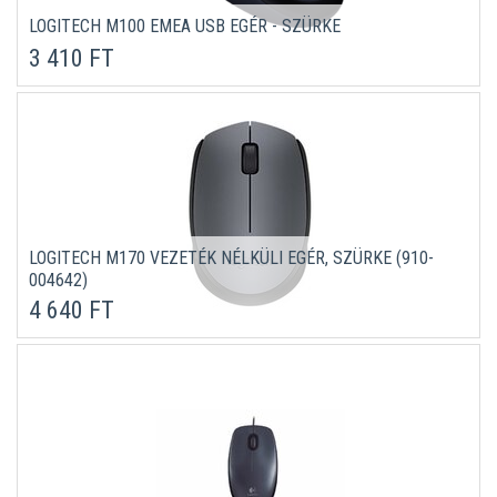
LOGITECH M100 EMEA USB EGÉR - SZÜRKE
3 410 FT
LOGITECH M170 VEZETÉK NÉLKÜLI EGÉR, SZÜRKE (910-
004642)
4 640 FT