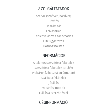
SZOLGÁLTATÁSOK
Szerviz (szoftver, hardver)
Bővítés
Beszámítás
Felvásárlás
Tablet választási tanácsadás
Hitelügyintézés
Házhozszállítás
INFORMÁCIÓK
Általános szerződési feltételek
Szerződési feltételek (archív)
Webáruház használati útmutató
Szállítási feltételek
Jótállás
Vásárlási módok
Elállás a szerződéstől
CÉGINFORMÁCIÓ