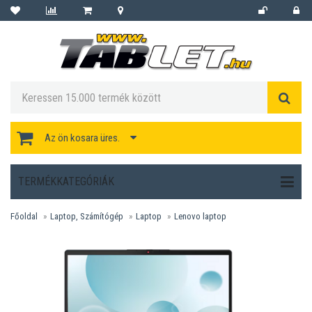
Az ön kosara üres.
TERMÉKKATEGÓRIÁK
Főoldal
Laptop, Számítógép
Laptop
Lenovo laptop