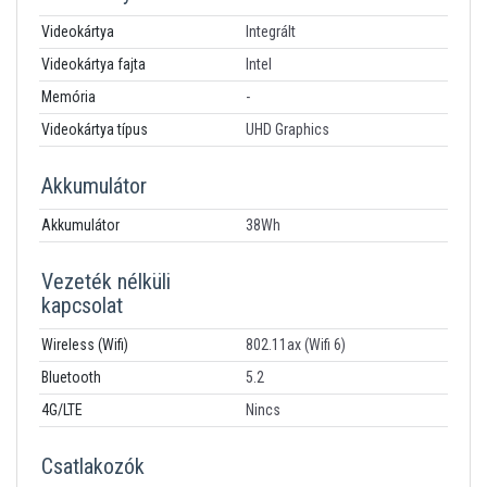
Videokártya
Integrált
Videokártya fajta
Intel
Memória
-
Videokártya típus
UHD Graphics
Akkumulátor
Akkumulátor
38Wh
Vezeték nélküli
kapcsolat
Wireless (Wifi)
802.11ax (Wifi 6)
Bluetooth
5.2
4G/LTE
Nincs
Csatlakozók