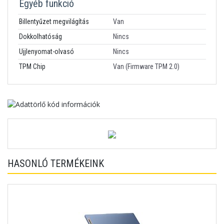
Egyéb funkció
Billentyűzet megvilágítás
Van
Dokkolhatóság
Nincs
Ujjlenyomat-olvasó
Nincs
TPM Chip
Van (Firmware TPM 2.0)
HASONLÓ TERMÉKEINK