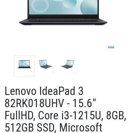
Lenovo IdeaPad 3
82RK018UHV - 15.6"
FullHD, Core i3-1215U, 8GB,
512GB SSD, Microsoft