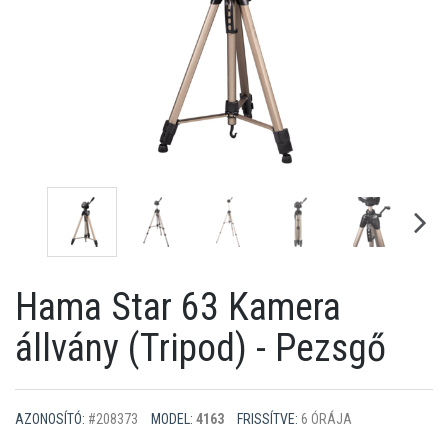
Hama Star 63 Kamera
állvány (Tripod) - Pezsgő
AZONOSÍTÓ:
#208373
MODEL:
4163
FRISSÍTVE:
6 ÓRÁJA