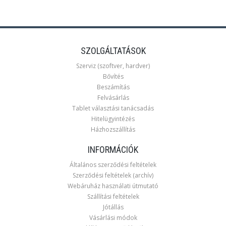
SZOLGÁLTATÁSOK
Szerviz (szoftver, hardver)
Bővítés
Beszámítás
Felvásárlás
Tablet választási tanácsadás
Hitelügyintézés
Házhozszállítás
INFORMÁCIÓK
Általános szerződési feltételek
Szerződési feltételek (archív)
Webáruház használati útmutató
Szállítási feltételek
Jótállás
Vásárlási módok