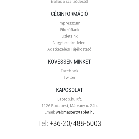
Elállás a szerződéstől
CÉGINFORMÁCIÓ
Impresszum
Filozófiánk
Üzleteink
Nagykereskedelem
Adatkezelési Tájékoztató
KÖVESSEN MINKET
Facebook
Twitter
KAPCSOLAT
Laptop.hu Kft.
1126 Budapest, Márvány u. 24b.
Email:
webmaster@tablet.hu
Tel:
+36-20/488-5003