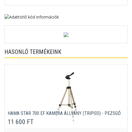
HASONLÓ TERMÉKEINK
HAMA STAR 700 EF KAMERA ÁLLVÁNY (TRIPOD) - PEZSGŐ
11 600 FT