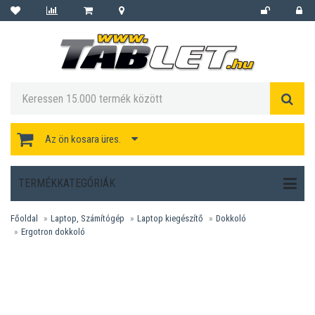
Az ön kosara üres.
TERMÉKKATEGÓRIÁK
Főoldal
Laptop, Számítógép
Laptop kiegészítő
Dokkoló
Ergotron dokkoló