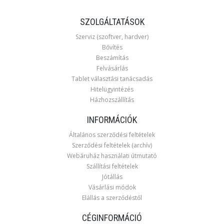
SZOLGÁLTATÁSOK
Szerviz (szoftver, hardver)
Bővítés
Beszámítás
Felvásárlás
Tablet választási tanácsadás
Hitelügyintézés
Házhozszállítás
INFORMÁCIÓK
Általános szerződési feltételek
Szerződési feltételek (archív)
Webáruház használati útmutató
Szállítási feltételek
Jótállás
Vásárlási módok
Elállás a szerződéstől
CÉGINFORMÁCIÓ