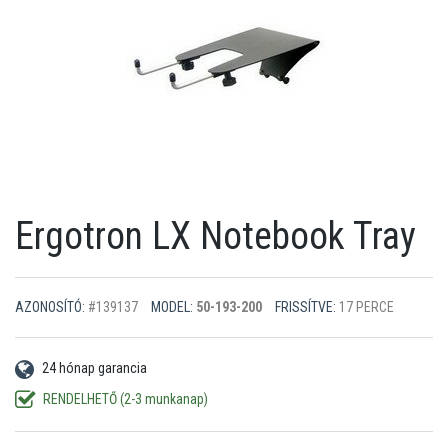
Ergotron LX Notebook Tray
AZONOSÍTÓ:
#139137
MODEL:
50-193-200
FRISSÍTVE:
17 PERCE
24 hónap garancia
RENDELHETŐ (2-3 munkanap)