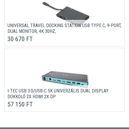
UNIVERSAL TRAVEL DOCKING STATION USB TYPE C, 9-PORT,
DUAL MONITOR, 4K 30HZ,
30 670 FT
I-TEC USB 3.0/USB-C 5K UNIVERZÁLIS DUAL DISPLAY
DOKKOLÓ 2X HDMI 2X DP
57 150 FT