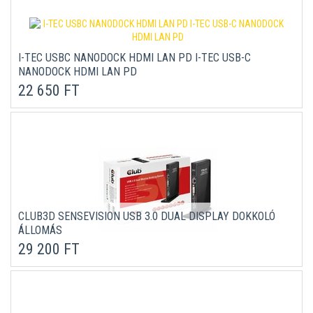
I-TEC USBC NANODOCK HDMI LAN PD I-TEC USB-C
NANODOCK HDMI LAN PD
22 650 FT
CLUB3D SENSEVISION USB 3.0 DUAL DISPLAY DOKKOLÓ
ÁLLOMÁS
29 200 FT