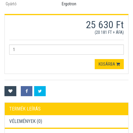
Gyártó
Ergotron
25 630 Ft
(20 181 FT + ÁFA)
KOSÁRBA
TERMÉK LEÍRÁS
VÉLEMÉNYEK (
0
)