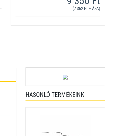
9 350 Ft
(7 362 FT + ÁFA)
HASONLÓ TERMÉKEINK