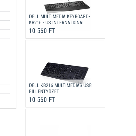
DELL MULTIMEDIA KEYBOARD-
KB216 - US INTERNATIONAL
(QWERTY) - BLACK
10 560 FT
DELL KB216 MULTIMÉDIÁS USB
BILLENTYŰZET
10 560 FT