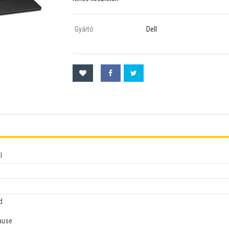
Gyártó
Dell
l
d
ause