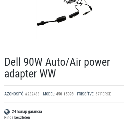
Dell 90W Auto/Air power
adapter WW
AZONOSÍTÓ:
#232483
MODEL:
450-15098
FRISSÍTVE:
57 PERCE
24 hónap garancia
Nincs készleten