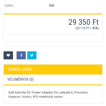
Gyártó
Dell
29 350 Ft
(23 110 FT + ÁFA)
TERMÉK LEÍRÁS
VÉLEMÉNYEK (
0
)
Dell Auto/Air DC Power Adapter for Latitude E, Precision,
Inspiron, Vostro, XPS notebook series