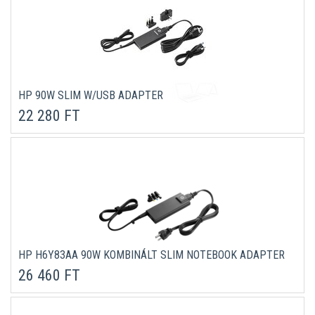
HP 90W SLIM W/USB ADAPTER
22 280 FT
HP H6Y83AA 90W KOMBINÁLT SLIM NOTEBOOK ADAPTER
26 460 FT