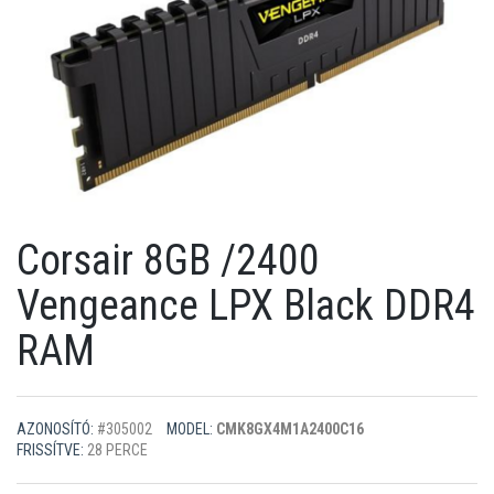
Corsair 8GB /2400
Vengeance LPX Black DDR4
RAM
AZONOSÍTÓ:
#305002
MODEL:
CMK8GX4M1A2400C16
FRISSÍTVE:
28 PERCE