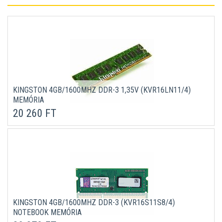
KINGSTON 4GB/1600MHZ DDR-3 1,35V (KVR16LN11/4)
MEMÓRIA
20 260 FT
KINGSTON 4GB/1600MHZ DDR-3 (KVR16S11S8/4)
NOTEBOOK MEMÓRIA