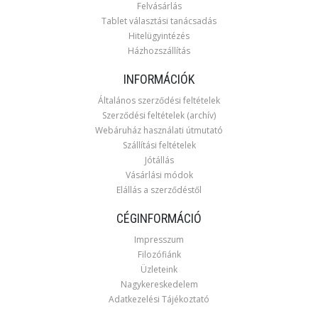
Felvásárlás
Tablet választási tanácsadás
Hitelügyintézés
Házhozszállítás
INFORMÁCIÓK
Általános szerződési feltételek
Szerződési feltételek (archív)
Webáruház használati útmutató
Szállítási feltételek
Jótállás
Vásárlási módok
Elállás a szerződéstől
CÉGINFORMÁCIÓ
Impresszum
Filozófiánk
Üzleteink
Nagykereskedelem
Adatkezelési Tájékoztató