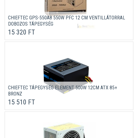
CHIEFTEC GPS-550A8 550W PFC 12 CM VENTILLÁTORRAL
DOBOZOS TÁPEGYSÉG
15 320 FT
CHIEFTEC TÁPEGYSÉG ELEMENT 500W 12CM ATX 85+
BRONZ
15 510 FT