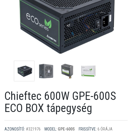
Chieftec 600W GPE-600S
ECO BOX tápegység
AZONOSÍTÓ:
#321976
MODEL:
GPE-600S
FRISSÍTVE:
6 ÓRÁJA