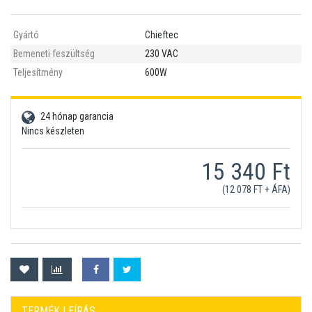
Gyártó
Chieftec
Bemeneti feszültség
230 VAC
Teljesítmény
600W
24 hónap garancia
Nincs készleten
15 340 Ft
(12 078 FT + ÁFA)
TERMÉK LEÍRÁS