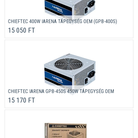
CHIEFTEC 400W IARENA TÁPEGYSÉG OEM (GPB-400S)
15 050 FT
CHIEFTEC IARENA GPB-450S 450W TÁPEGYSÉG OEM
15 170 FT