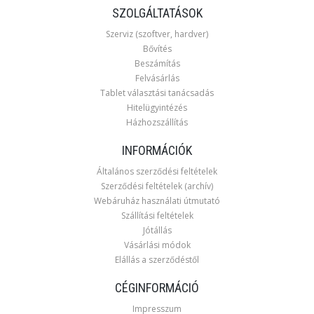
SZOLGÁLTATÁSOK
Szerviz (szoftver, hardver)
Bővítés
Beszámítás
Felvásárlás
Tablet választási tanácsadás
Hitelügyintézés
Házhozszállítás
INFORMÁCIÓK
Általános szerződési feltételek
Szerződési feltételek (archív)
Webáruház használati útmutató
Szállítási feltételek
Jótállás
Vásárlási módok
Elállás a szerződéstől
CÉGINFORMÁCIÓ
Impresszum