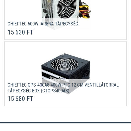
CHIEFTEC 600W IARENA TÁPEGYSÉG
15 630 FT
CHIEFTEC GPS-400A8 400W PFC 12 CM VENTILLÁTORRAL,
TÁPEGYSÉG BOX (CTGPS400A8)
15 680 FT