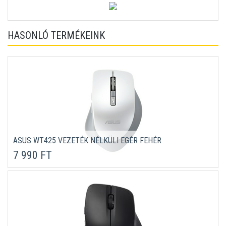
HASONLÓ TERMÉKEINK
ASUS WT425 VEZETÉK NÉLKÜLI EGÉR FEHÉR
7 990 FT