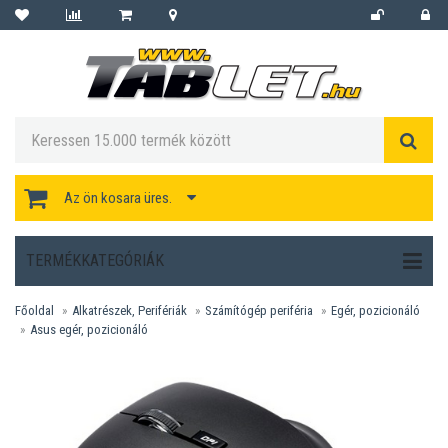
Az ön kosara üres.
TERMÉKKATEGÓRIÁK
Főoldal
Alkatrészek, Perifériák
Számítógép periféria
Egér, pozicionáló
Asus egér, pozicionáló