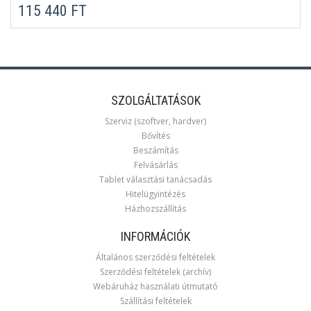
115 440 FT
SZOLGÁLTATÁSOK
Szerviz (szoftver, hardver)
Bővítés
Beszámítás
Felvásárlás
Tablet választási tanácsadás
Hitelügyintézés
Házhozszállítás
INFORMÁCIÓK
Általános szerződési feltételek
Szerződési feltételek (archív)
Webáruház használati útmutató
Szállítási feltételek