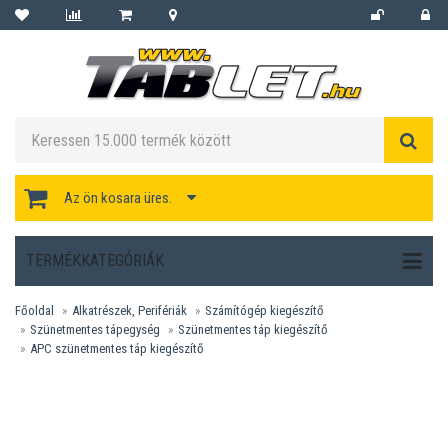
Az ön kosara üres.
TERMÉKKATEGÓRIÁK
Főoldal
Alkatrészek, Perifériák
Számítógép kiegészítő
Szünetmentes tápegység
Szünetmentes táp kiegészítő
APC szünetmentes táp kiegészítő