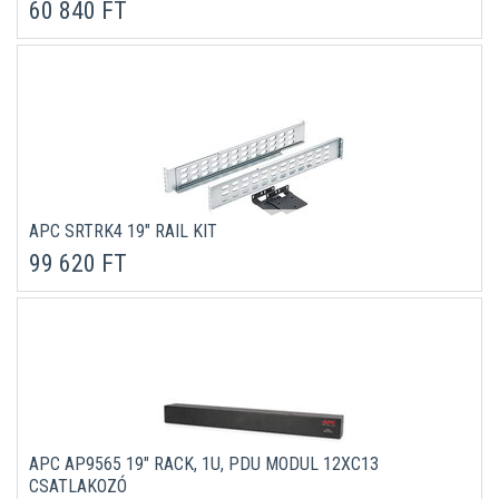
60 840 FT
APC SRTRK4 19" RAIL KIT
99 620 FT
APC AP9565 19" RACK, 1U, PDU MODUL 12XC13
CSATLAKOZÓ