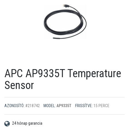
APC AP9335T Temperature
Sensor
AZONOSÍTÓ:
#218742
MODEL:
AP9335T
FRISSÍTVE:
15 PERCE
24 hónap garancia