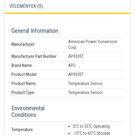
VÉLEMÉNYEK (
0
)
General Information
American Power Conversion
Manufacturer:
Corp
Manufacturer Part Number:
AP9335T
Brand Name:
APC
Product Model:
AP9335T
Product Name:
Temperature Sensor
Product Type:
Temperature Sensor
Environmental
Conditions
0°C to 55°C Operating
Temperature:
-15°C to 65°C Storage