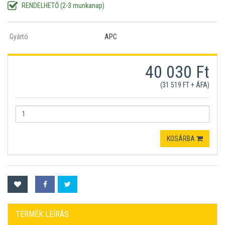
RENDELHETŐ (2-3 munkanap)
Gyártó
APC
40 030 Ft
(31 519 FT + ÁFA)
KOSÁRBA
TERMÉK LEÍRÁS