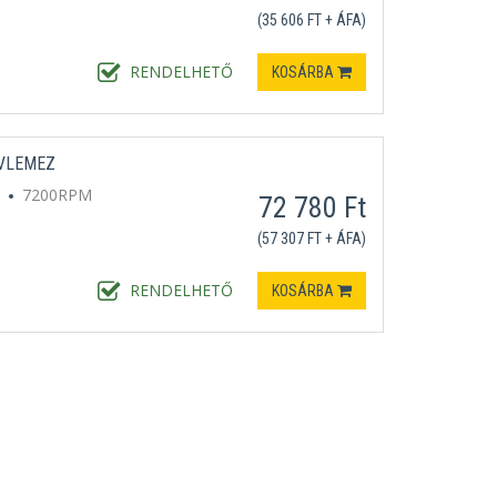
(35 606 FT + ÁFA)
RENDELHETŐ
KOSÁRBA
VLEMEZ
7200RPM
72 780 Ft
(57 307 FT + ÁFA)
RENDELHETŐ
KOSÁRBA