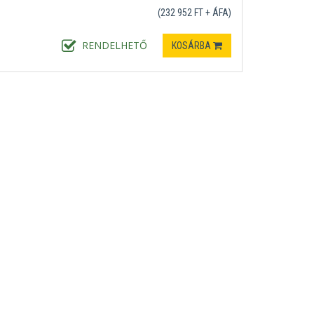
(232 952 FT + ÁFA)
RENDELHETŐ
KOSÁRBA