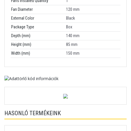
Fans Installed Quantity
1
Fan Diameter
120 mm
External Color
Black
Package Type
Box
Depth (mm)
140 mm
Height (mm)
85 mm
Width (mm)
150 mm
HASONLÓ TERMÉKEINK