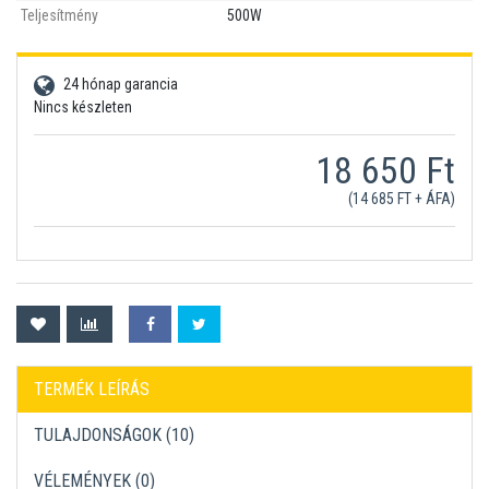
Teljesítmény
500W
24 hónap garancia
Nincs készleten
18 650 Ft
(14 685 FT + ÁFA)
TERMÉK LEÍRÁS
TULAJDONSÁGOK (10)
VÉLEMÉNYEK (
0
)