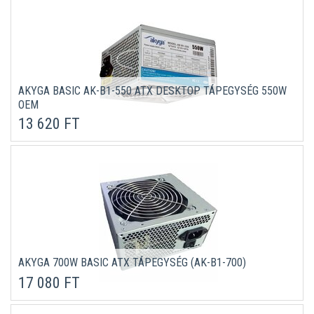
AKYGA BASIC AK-B1-550 ATX DESKTOP TÁPEGYSÉG 550W
OEM
13 620 FT
AKYGA 700W BASIC ATX TÁPEGYSÉG (AK-B1-700)
17 080 FT