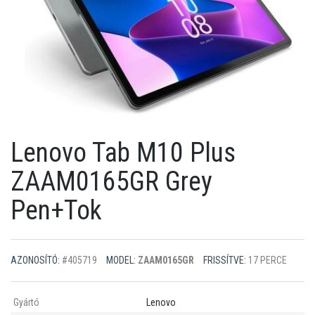
Lenovo Tab M10 Plus
ZAAM0165GR Grey
Pen+Tok
AZONOSÍTÓ:
#405719
MODEL:
ZAAM0165GR
FRISSÍTVE:
17 PERCE
Gyártó
Lenovo