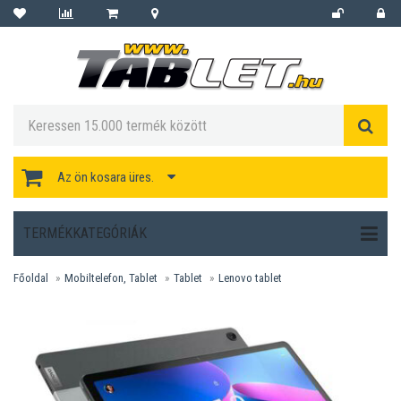
Az ön kosara üres.
TERMÉKKATEGÓRIÁK
Főoldal
Mobiltelefon, Tablet
Tablet
Lenovo tablet