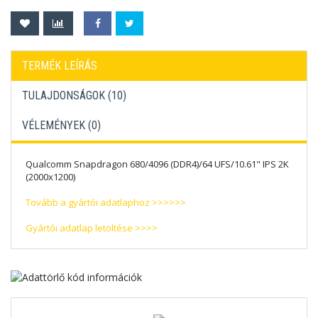
TERMÉK LEÍRÁS
TULAJDONSÁGOK (10)
VÉLEMÉNYEK (
0
)
Qualcomm Snapdragon 680/4096 (DDR4)/64 UFS/10.61" IPS 2K
(2000x1200)
Tovább a gyártói adatlaphoz >>>>>>
Gyártói adatlap letöltése >>>>