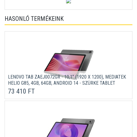
HASONLÓ TERMÉKEINK
LENOVO TAB ZAEJ0072GR - 10,1" (1920 X 1200), MEDIATEK
HELIO G85, 4GB, 64GB, ANDROID 14 - SZÜRKE TABLET
73 410 FT