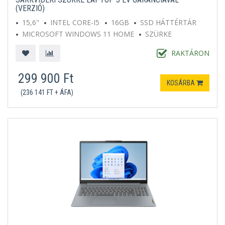
(VERZIÓ)
15,6"
INTEL CORE-I5
16GB
SSD HÁTTÉRTÁR
MICROSOFT WINDOWS 11 HOME
SZÜRKE
RAKTÁRON
299 900 Ft
KOSÁRBA
(236 141 FT + ÁFA)