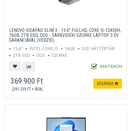
LENOVO IDEAPAD SLIM 3 - 15.6" FULLHD, CORE I5-12450H,
16GB, 2TB SSD, DOS - SARKVIDÉKI SZÜRKE LAPTOP 3 ÉV
GARANCIÁVAL (VERZIÓ)
15,6"
INTEL CORE-I5
16GB
SSD HÁTTÉRTÁR
2TB SSD
DOS
SZÜRKE
RAKTÁRON
369 900 Ft
KOSÁRBA
(291 259 FT + ÁFA)