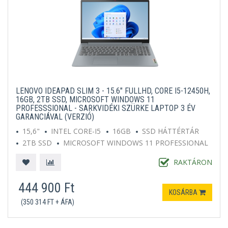
LENOVO IDEAPAD SLIM 3 - 15.6" FULLHD, CORE I5-12450H,
16GB, 2TB SSD, MICROSOFT WINDOWS 11
PROFESSSIONAL - SARKVIDÉKI SZÜRKE LAPTOP 3 ÉV
GARANCIÁVAL (VERZIÓ)
15,6"
INTEL CORE-I5
16GB
SSD HÁTTÉRTÁR
2TB SSD
MICROSOFT WINDOWS 11 PROFESSIONAL
SZÜRKE
RAKTÁRON
444 900 Ft
KOSÁRBA
(350 314 FT + ÁFA)