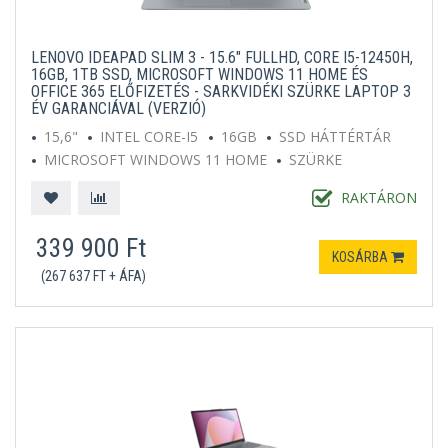
LENOVO IDEAPAD SLIM 3 - 15.6" FULLHD, CORE I5-12450H,
16GB, 1TB SSD, MICROSOFT WINDOWS 11 HOME ÉS
OFFICE 365 ELŐFIZETÉS - SARKVIDÉKI SZÜRKE LAPTOP 3
ÉV GARANCIÁVAL (VERZIÓ)
15,6"
INTEL CORE-I5
16GB
SSD HÁTTÉRTÁR
MICROSOFT WINDOWS 11 HOME
SZÜRKE
RAKTÁRON
339 900 Ft
KOSÁRBA
(267 637 FT + ÁFA)