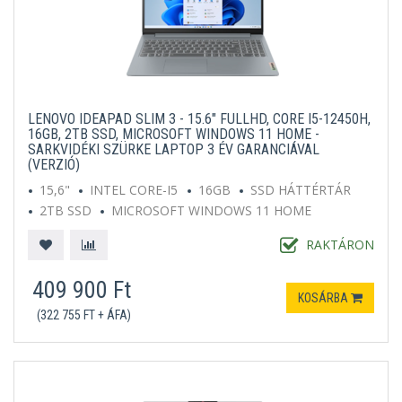
LENOVO IDEAPAD SLIM 3 - 15.6" FULLHD, CORE I5-12450H,
16GB, 2TB SSD, MICROSOFT WINDOWS 11 HOME -
SARKVIDÉKI SZÜRKE LAPTOP 3 ÉV GARANCIÁVAL
(VERZIÓ)
15,6"
INTEL CORE-I5
16GB
SSD HÁTTÉRTÁR
2TB SSD
MICROSOFT WINDOWS 11 HOME
SZÜRKE
RAKTÁRON
409 900 Ft
KOSÁRBA
(322 755 FT + ÁFA)