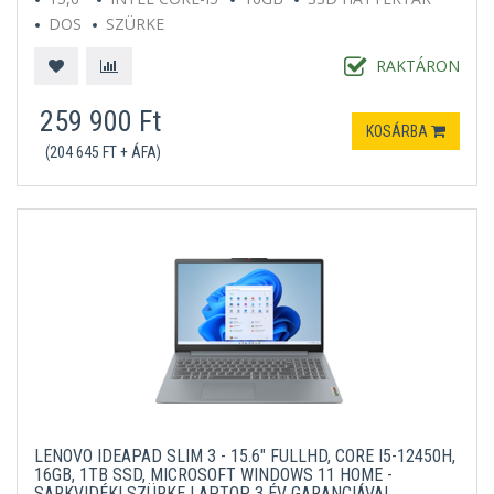
DOS
SZÜRKE
RAKTÁRON
259 900 Ft
KOSÁRBA
(204 645 FT + ÁFA)
LENOVO IDEAPAD SLIM 3 - 15.6" FULLHD, CORE I5-12450H,
16GB, 1TB SSD, MICROSOFT WINDOWS 11 HOME -
SARKVIDÉKI SZÜRKE LAPTOP 3 ÉV GARANCIÁVAL