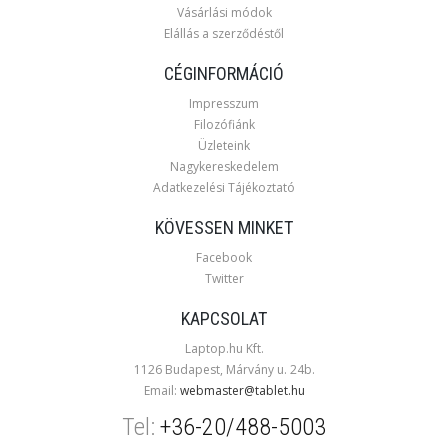
Vásárlási módok
Elállás a szerződéstől
CÉGINFORMÁCIÓ
Impresszum
Filozófiánk
Üzleteink
Nagykereskedelem
Adatkezelési Tájékoztató
KÖVESSEN MINKET
Facebook
Twitter
KAPCSOLAT
Laptop.hu Kft.
1126 Budapest, Márvány u. 24b.
Email:
webmaster@tablet.hu
Tel:
+36-20/488-5003