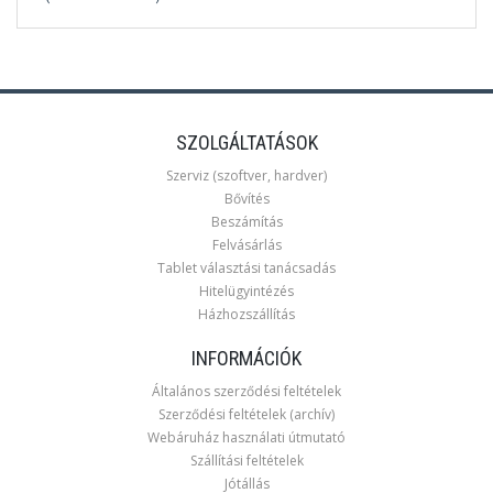
SZOLGÁLTATÁSOK
Szerviz (szoftver, hardver)
Bővítés
Beszámítás
Felvásárlás
Tablet választási tanácsadás
Hitelügyintézés
Házhozszállítás
INFORMÁCIÓK
Általános szerződési feltételek
Szerződési feltételek (archív)
Webáruház használati útmutató
Szállítási feltételek
Jótállás