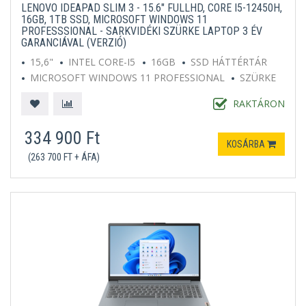
LENOVO IDEAPAD SLIM 3 - 15.6" FULLHD, CORE I5-12450H,
16GB, 1TB SSD, MICROSOFT WINDOWS 11
PROFESSSIONAL - SARKVIDÉKI SZÜRKE LAPTOP 3 ÉV
GARANCIÁVAL (VERZIÓ)
15,6"
INTEL CORE-I5
16GB
SSD HÁTTÉRTÁR
MICROSOFT WINDOWS 11 PROFESSIONAL
SZÜRKE
RAKTÁRON
334 900 Ft
KOSÁRBA
(263 700 FT + ÁFA)