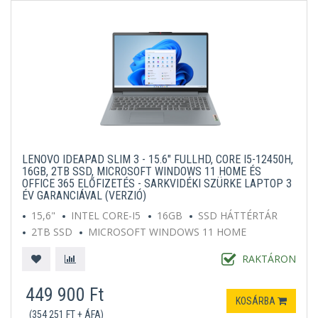
LENOVO IDEAPAD SLIM 3 - 15.6" FULLHD, CORE I5-12450H,
16GB, 2TB SSD, MICROSOFT WINDOWS 11 HOME ÉS
OFFICE 365 ELŐFIZETÉS - SARKVIDÉKI SZÜRKE LAPTOP 3
ÉV GARANCIÁVAL (VERZIÓ)
15,6"
INTEL CORE-I5
16GB
SSD HÁTTÉRTÁR
2TB SSD
MICROSOFT WINDOWS 11 HOME
SZÜRKE
RAKTÁRON
449 900 Ft
KOSÁRBA
(354 251 FT + ÁFA)