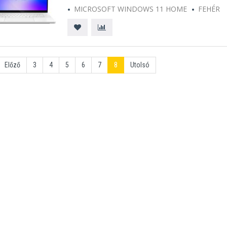
MICROSOFT WINDOWS 11 HOME
FEHÉR
Előző
3
4
5
6
7
8
Utolsó