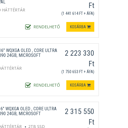
VAL
Ft
D HÁTTÉRTÁR
(1 441 614 FT + ÁFA)
RENDELHETŐ
KOSÁRBA
6" WQXGA OLED , CORE ULTRA
2 223 330
5090 24GB, MICROSOFT
Ft
HÁTTÉRTÁR
(1 750 653 FT + ÁFA)
RENDELHETŐ
KOSÁRBA
6" WQXGA OLED , CORE ULTRA
2 315 550
5090 24GB, MICROSOFT
Ft
HÁTTÉRTÁR
2TB SSD