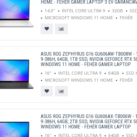
HOME - FEHÉR GAMER LAPTOP 3 ÉV GARANCIÁ
14,0"
INTEL CORE ULTRA 9
32GB
SS
MICROSOFT WINDOWS 11 HOME
FEHÉR
ASUS ROG ZEPHYRUS G16 GU606AW-TB008W - 1
9-386H, 64GB, 1TB SSD, NVIDIA GEFORCE RTX 
WINDOWS 11 HOME - FEHÉR GAMER LAPTOP
16"
INTEL CORE ULTRA 9
64GB
SSD 
MICROSOFT WINDOWS 11 HOME
FEHÉR
ASUS ROG ZEPHYRUS G16 GU606AX-TB006W - 1
9-386H, 64GB, 2TB SSD, NVIDIA GEFORCE RTX 
WINDOWS 11 HOME - FEHÉR GAMER LAPTOP
16"
INTEL CORE ULTRA 9
64GB
SSD 