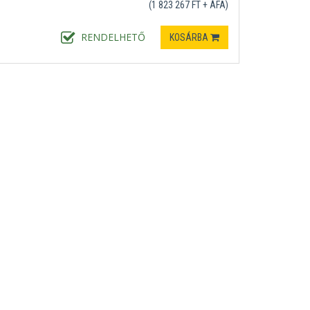
(1 823 267 FT + ÁFA)
RENDELHETŐ
KOSÁRBA